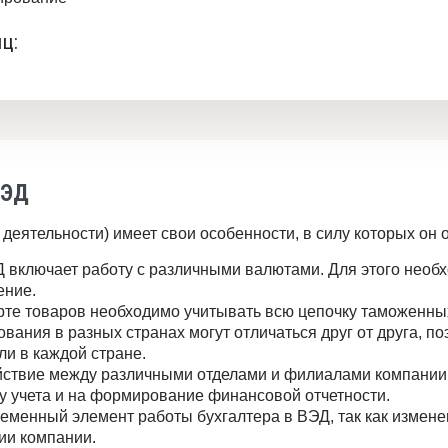
ц:
ВЭД
еятельности) имеет свои особенности, в силу которых он о
Д включает работу с различными валютами. Для этого необ
ение.
рте товаров необходимо учитывать всю цепочку таможенных
ования в разных странах могут отличаться друг от друга, п
ли в каждой стране.
ствие между различными отделами и филиалами компании м
уру учета и на формирование финансовой отчетности.
еменный элемент работы бухгалтера в ВЭД, так как измене
ии компании.