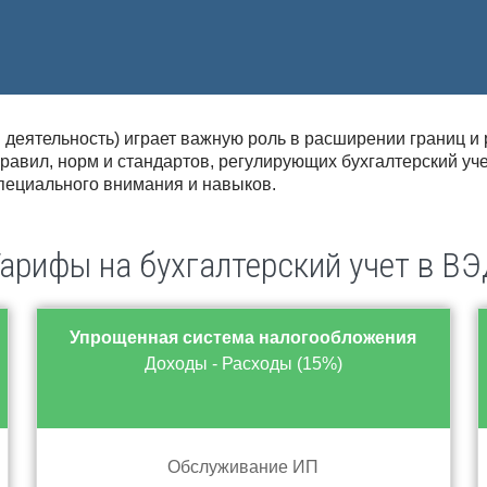
еятельность) играет важную роль в расширении границ и 
равил, норм и стандартов, регулирующих бухгалтерский учет
пециального внимания и навыков.
арифы на бухгалтерский учет в В
Упрощенная система налогообложения
Доходы - Расходы (15%)
Обслуживание ИП