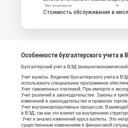
Стоимость
Стоимость обслуживания в меся
обслуживания
в
месяц
Особенности бухгалтерского учета в 
Бухгалтерский учет в ВЭД (внешнеэкономической д
Учет валюты. Ведение бухгалтерского учета в ВЭ
использовать специальное программное обеспеч
Учет таможенных платежей. При импорте и экспо
Учет различий в законодательстве. Законы и треб
изменений в законодательстве и правилах торгов
Учет внутрикорпоративных процессов. Взаимодей
в ВЭД, так как это влияет на внутреннюю структ
Учет и анализ изменений курса валюты. Это непр
существенным изменениям в финансовой ситуац