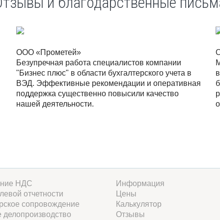
Отзывы и благодарственные письм
ООО «Прометей»
Безупречная работа специалистов компании
М
"Бизнес плюс" в области бухгалтерского учета в
в
ВЭД. Эффективные рекомендации и оперативная
б
поддержка существенно повысили качество
р
нашей деятельности.
о
ние НДС
Информация
левой отчетности
Цены
рское сопровождение
Калькулятор
 делопроизводство
Отзывы