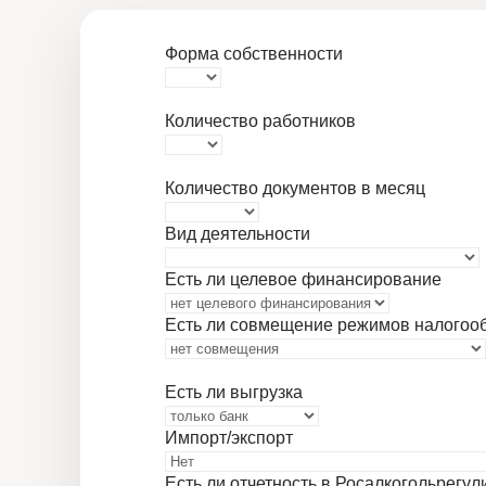
Форма собственности
Количество работников
Количество документов в месяц
Вид деятельности
Есть ли целевое финансирование
Есть ли совмещение режимов налогоо
Есть ли выгрузка
Импорт/экспорт
Есть ли отчетность в Росалкогольрегу