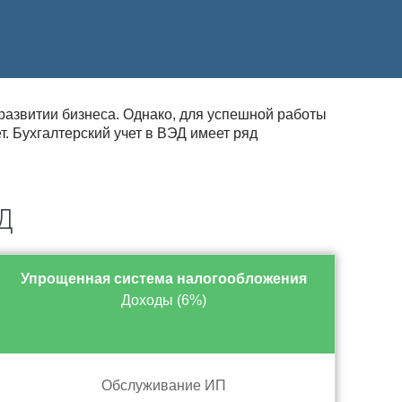
развитии бизнеса. Однако, для успешной работы
. Бухгалтерский учет в ВЭД имеет ряд
ЭД
Упрощенная система налогообложения
Доходы (6%)
Обслуживание ИП