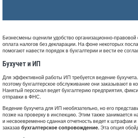
Бизнесмены оценили удобство организационно-правовой 
оплата налогов без декларации. На фоне некоторых посл
помогают навести порядок в бухгалтерии и вести ее согла
Бухучет и ИП
Для эффективной работы ИП требуется ведение бухучета.
поэтому бухгалтерское обслуживание они заказывают в ко
Нанятый персонал ведет бухгалтерию предприятия, фикси
отправки в ФНС.
Ведение бухучета для ИП необязательно, но его представ
позже на проверку в инспекцию. Этим также занимается 
и несвоевременно сданная отчетность ведет к штрафам и
заказав
бухгалтерское сопровождение.
Эта опция обой