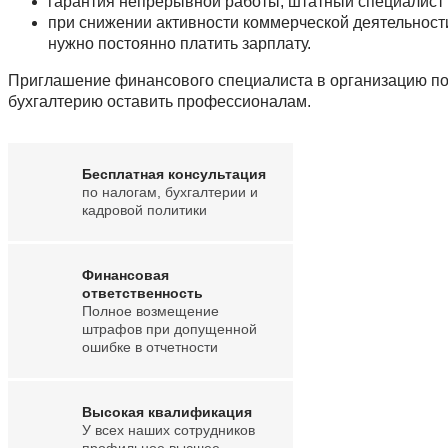
гарантия непрерывной работы, штатный специалист м
при снижении активности коммерческой деятельности
нужно постоянно платить зарплату.
Приглашение финансового специалиста в организацию поз
бухгалтерию оставить профессионалам.
Бесплатная консультация
по налогам, бухгалтерии и
кадровой политики
Финансовая
ответственность
Полное возмещение
штрафов при допущенной
ошибке в отчетности
Высокая квалификация
У всех наших сотрудников
профильное высшее