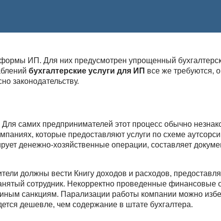
формы ИП. Для них предусмотрен упрощенный бухгалтерски
аблений
бухгалтерские услуги для ИП
все же требуются, 
сно законодательству.
 Для самих предпринимателей этот процесс обычно незнак
мпаниях, которые предоставляют услуги по схеме аутсорси
рует денежно-хозяйственные операции, составляет докуме
ители должны вести Книгу доходов и расходов, предоставля
нанятый сотрудник. Некорректно проведенные финансовые 
 иным санкциям. Парализации работы компании можно избе
дется дешевле, чем содержание в штате бухгалтера.