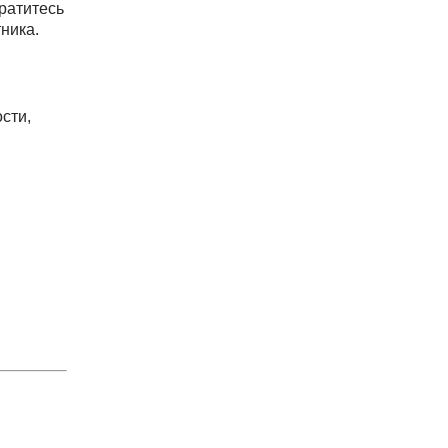
ратитесь
ника.
сти,