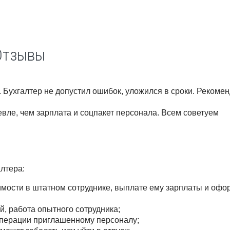
Отзывы
Бухгалтер не допустил ошибок, уложился в сроки. Рекомен
евле, чем зарплата и соцпакет персонала. Всем советуем
лтера:
димости в штатном сотруднике, выплате ему зарплаты и оф
, работа опытного сотрудника;
перации приглашенному персоналу;